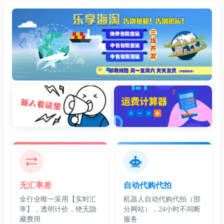
无汇率差
自动代购代拍
全行业唯一采用【实时汇
机器人自动代购代拍（部
率】，透明计价，绝无隐
分网站），24小时不间断
藏费用
服务