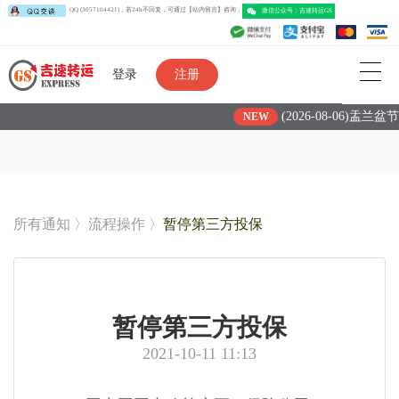
QQ (3057104421)，若24h不回复，可通过【站内留言】咨询，
微信公众号：吉速转运G
登录
注册
(2026-08-06)盂兰
NEW
所有通知
〉
流程操作
〉
暂停第三方投保
暂停第三方投保
2021-10-11 11:13