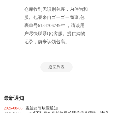
仓库收到无识别包裹，内件为和
服。包裹来自ゴーゴー商事,包
裹单号6184706749** ，请该用
户尽快联系QQ客服。提供购物
记录，前来认领包裹。
返回列表
最新通知
2026-08-06
盂兰盆节放假通知