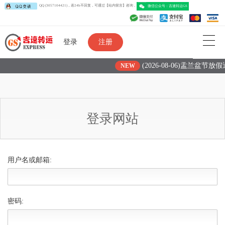
QQ (3057104421)，若24h不回复，可通过【站内留言】咨询，
微信公众号：吉速转运G
登录
注册
(2026-08-06)盂兰盆节放
NEW
登录网站
用户名或邮箱:
密码: