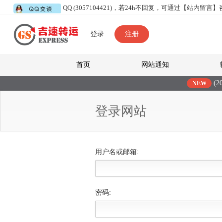
QQ (3057104421)，若24h不回复，可通过【站内留言
登录
注册
首页
网站通知
(20
NEW
登录网站
用户名或邮箱:
密码: