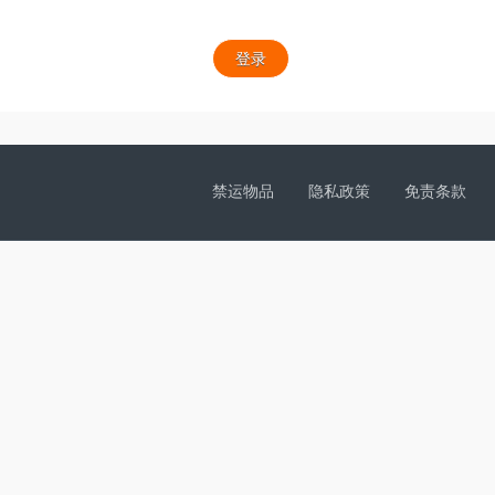
登录
禁运物品
隐私政策
免责条款