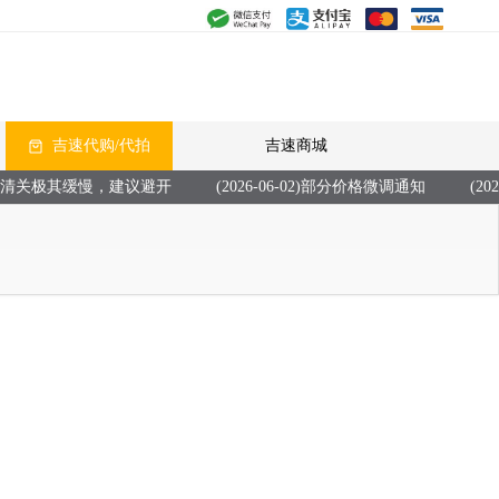
吉速代购/代拍
吉速商城
目前清关极其缓慢，建议避开
(2026-06-02)部分价格微调通知
(20