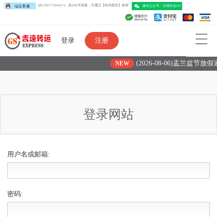
QQ (3057104421)，若24h不回复，可通过【站内留言】咨询，
微信公众号：吉速转运G
登录
注册
(2026-08-06)盂兰盆节放
NEW
登录网站
用户名或邮箱:
密码: