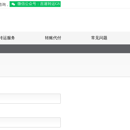
微信公众号：吉速转运GS
】咨询，
转运服务
转账代付
常见问题