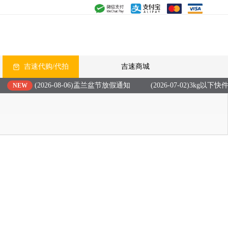
吉速代购/代拍
吉速商城
(2026-08-06)盂兰盆节放假通知
(2026-07-02)3kg
NEW