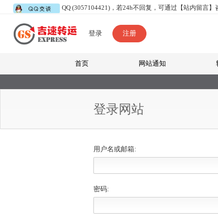
QQ (3057104421)，若24h不回复，可通过【站内留言
登录
注册
首页
网站通知
登录网站
用户名或邮箱:
密码: