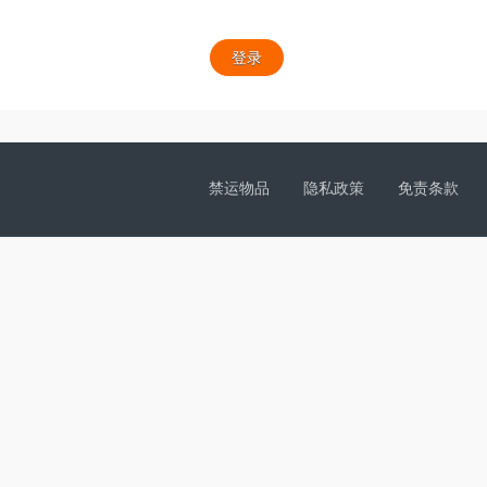
登录
禁运物品
隐私政策
免责条款