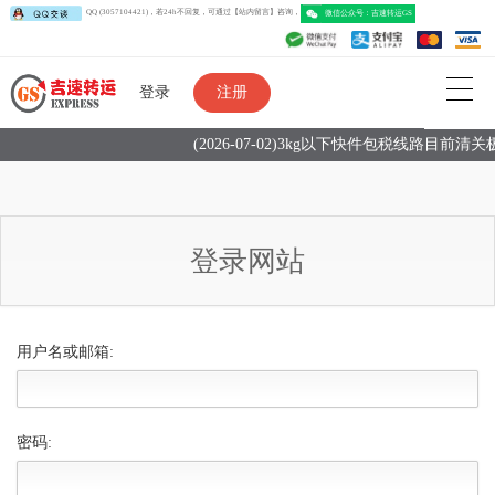
QQ (3057104421)，若24h不回复，可通过【站内留言】咨询，
微信公众号：吉速转运G
登录
注册
(2026-07-02)3kg以下快件包税线路目前
登录网站
用户名或邮箱:
密码: