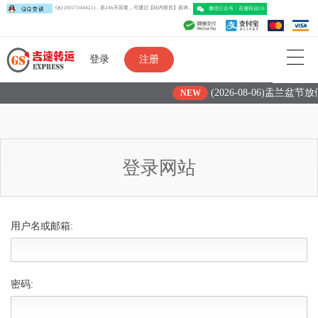
QQ (3057104421)，若24h不回复，可通过【站内留言】咨询，
微信公众号：吉速转运G
登录
注册
(2026-08-06)盂兰盆节
NEW
登录网站
用户名或邮箱:
密码: