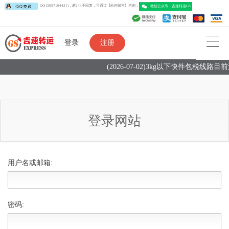
QQ (3057104421)，若24h不回复，可通过【站内留言】咨询，
微信公众号：吉速转运G
登录
注册
(2026-07-02)3kg以下快件包税线
登录网站
用户名或邮箱:
密码: