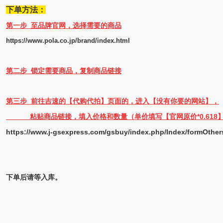
下单方法：
第一步 至品牌官网，选择需要的商品
https://www.pola.co.jp/brand/index.html
第二步 锁定需要商品，复制商品链接
第三步 前往
吉速的【代购代拍】
页面的，进入【没有你要的网站】，
粘贴商品链接，填入价格和数量（单价填写【官网原价*0.618
https://www.j-gsexpress.com/gsbuy/index.php/Index/formOther
下单后请等入库。