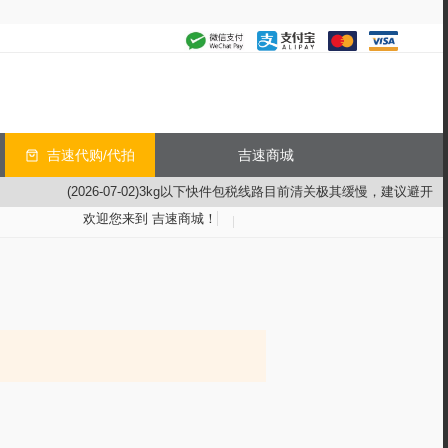
吉速代购/代拍
吉速商城
(2026-07-02)3kg以下快件包税线路目前清关极其缓慢，建议避开
欢迎您来到
吉速商城
！