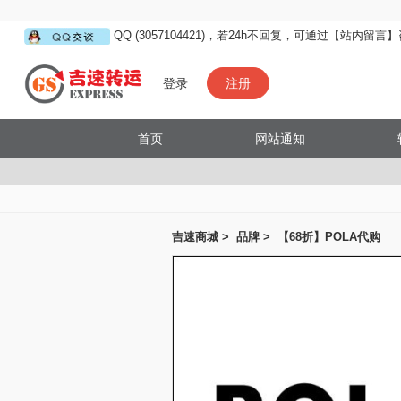
QQ (3057104421)，若24h不回复，可通过【站内留言
登录
注册
首页
网站通知
吉速商城
>
品牌
>
【68折】POLA代购